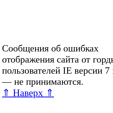
Работа в Зеленогорске
Справочная Зеленогорска
Объявления Зеленогорска
редактора
Сообщения об ошибках
отображения сайта от гор
пользователей IE версии 7
— не принимаются.
Карта 
⇑ Наверх ⇑