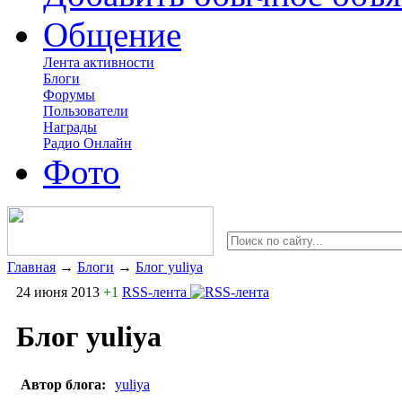
Общение
Лента активности
Блоги
Форумы
Пользователи
Награды
Радио Онлайн
Фото
Главная
→
Блоги
→
Блог yuliya
24 июня 2013
+1
RSS-лента
Блог yuliya
Автор блога:
yuliya