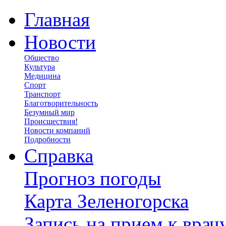
Главная
Новости
Общество
Культура
Медицина
Спорт
Транспорт
Благотворительность
Безумный мир
Происшествия!
Новости компаний
Подробности
Справка
Прогноз погоды
Карта Зеленогорска
Запись на прием к врач