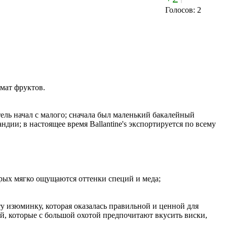
Голосов: 2
мат фруктов.
ель начал с малого; сначала был маленький бакалейный
дии; в настоящее время Ballantine's экспортируется по всему
орых мягко ощущаются оттенки специй и меда;
у изюминку, которая оказалась правильной и ценной для
ей, которые с большой охотой предпочитают вкусить виски,