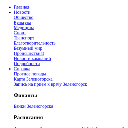
Главная
Новости
Общество
Культура
Медицина
Спорт
Транспорт
Благотворительность
Безумный мир
Происшествия!
Новости компаний
Подробности
Справка
Прогноз погоды
Карта Зеленогорска
Запись на прием к врачу Зеленогорск
Финансы
Банки Зеленогорска
Расписания