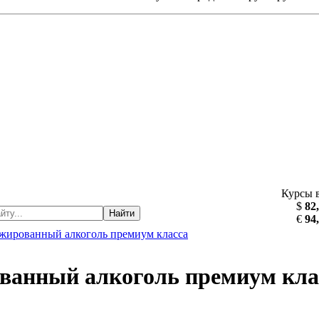
Курсы 
$
82
Найти
€
94
упажированный алкоголь премиум класса
рованный алкоголь премиум кла