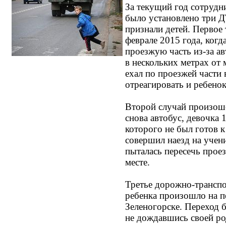
За текущий год сотрудн
было установлено три 
признали детей. Первое
феврале 2015 года, когд
проезжую часть из-за а
в нескольких метрах от
ехал по проезжей части 
отреагировать и ребенок
Второй случай произоше
снова автобус, девочка 
которого не был готов 
совершил наезд на учени
пыталась пересечь прое
месте.
Третье дорожно-транспо
ребенка произошло на п
Зеленогорске. Переход 
не дождавшись своей ро