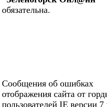
обязательна.
Авторынок Зеленогорска
Недвижимость в Зеленогор
Работа в Зеленогорске
Справочная Зеленогорска
Объявления Зеленогорска
редактора
Сообщения об ошибках
отображения сайта от гор
пользователей IE версии 7