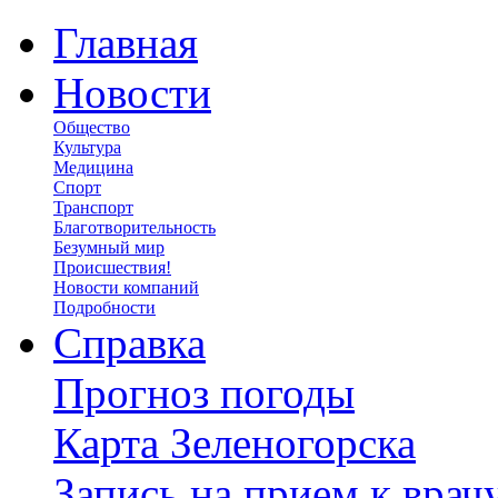
Главная
Новости
Общество
Культура
Медицина
Спорт
Транспорт
Благотворительность
Безумный мир
Происшествия!
Новости компаний
Подробности
Справка
Прогноз погоды
Карта Зеленогорска
Запись на прием к врач