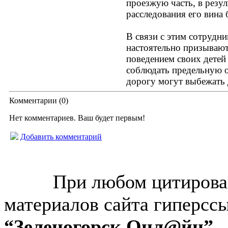
проезжую часть, в резул
расследования его вина 
В связи с этим сотрудн
настоятельно призывают
поведением своих детей 
соблюдать предельную о
дорогу могут выбежать 
Комментарии (
0
)
Нет комментариев. Ваш будет первым!
Добавить комментарий
© “Зеленогорск Онл@йн”
2026.
При любом цитирова
материалов сайта гиперсс
“Зеленогорск Онл@йн”