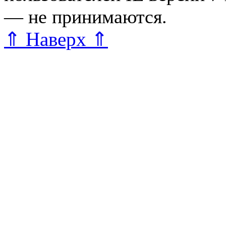
— не принимаются.
Карта 
⇑ Наверх ⇑